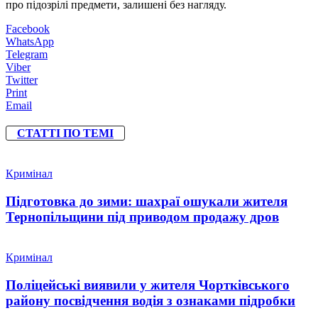
про підозрілі предмети, залишені без нагляду.
Facebook
WhatsApp
Telegram
Viber
Twitter
Print
Email
СТАТТІ ПО ТЕМІ
Кримінал
Підготовка до зими: шахраї ошукали жителя
Тернопільщини під приводом продажу дров
Кримінал
Поліцейські виявили у жителя Чортківського
району посвідчення водія з ознаками підробки