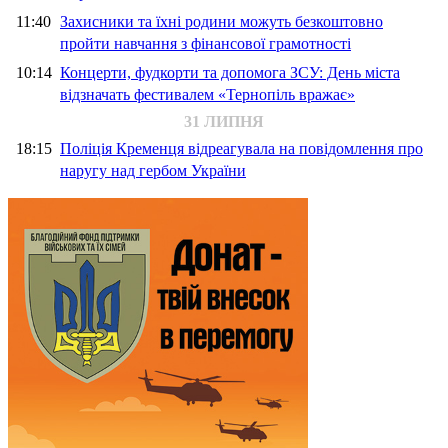
11:40
Захисники та їхні родини можуть безкоштовно
пройти навчання з фінансової грамотності
10:14
Концерти, фудкорти та допомога ЗСУ: День міста
відзначать фестивалем «Тернопіль вражає»
31 ЛИПНЯ
18:15
Поліція Кременця відреагувала на повідомлення про
наругу над гербом України