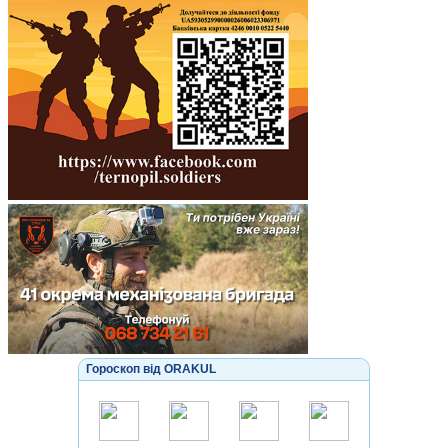
Гороскоп від ORAKUL