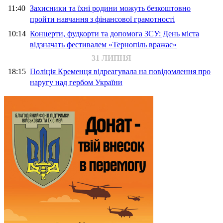
11:40
Захисники та їхні родини можуть безкоштовно
пройти навчання з фінансової грамотності
10:14
Концерти, фудкорти та допомога ЗСУ: День міста
відзначать фестивалем «Тернопіль вражає»
31 ЛИПНЯ
18:15
Поліція Кременця відреагувала на повідомлення про
наругу над гербом України