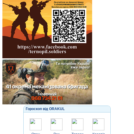
Гороскоп від ORAKUL