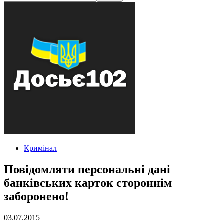
Кримінал
Повідомляти персональні дані
банківських карток стороннім
заборонено!
03.07.2015