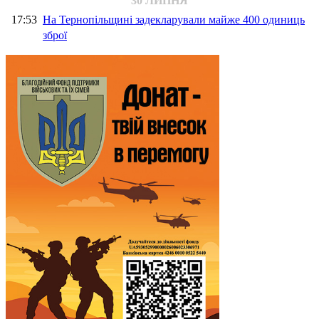
30 ЛИПНЯ
17:53
На Тернопільщині задекларували майже 400 одиниць
зброї