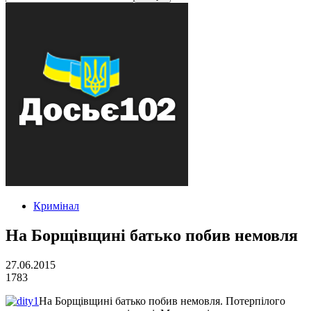
Кримінал
На Борщівщині батько побив немовля
27.06.2015
1783
На Борщівщині батько побив немовля. Потерпілого