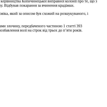
керівництва Копичинецької виправної колонії про те, що з
ну. Відбував покарання за вчинення крадіжки.
віка, який за описом був схожий на розшукуваного, і
ами злочину, передбаченого частиною 1 статті 393
озбавлення волі на строк від трьох до п’яти років.