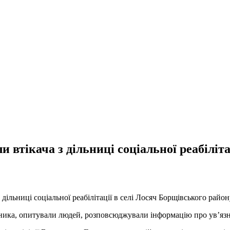
 втікача з дільниці соціальної реабіліта
ільниці соціальної реабілітації в селі Лосяч Борщівського район
ика, опитували людей, розповсюджували інформацію про ув’язнен