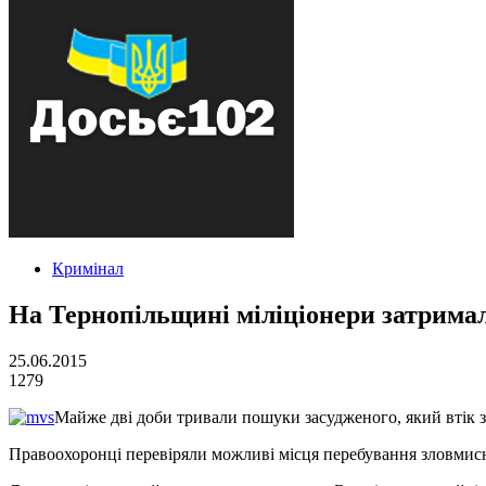
Кримінал
На Тернопільщині міліціонери затримали
25.06.2015
1279
Майже дві доби тривали пошуки засудженого, який втік з д
Правоохоронці перевіряли можливі місця перебування зловмисн