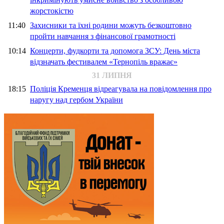
жорстокістю
11:40
Захисники та їхні родини можуть безкоштовно
пройти навчання з фінансової грамотності
10:14
Концерти, фудкорти та допомога ЗСУ: День міста
відзначать фестивалем «Тернопіль вражає»
31 ЛИПНЯ
18:15
Поліція Кременця відреагувала на повідомлення про
наругу над гербом України