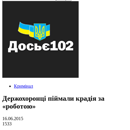
Кримінал
Держохоронці піймали крадія за
«роботою»
16.06.2015
1533