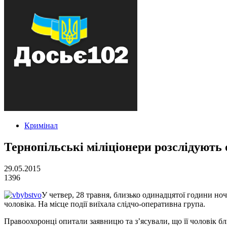
Кримінал
Тернопільські міліціонери розслідують
29.05.2015
1396
У четвер, 28 травня, близько одинадцятої години ноч
чоловіка. На місце події виїхала слідчо-оперативна група.
Правоохоронці опитали заявницю та з’ясували, що її чоловік бл