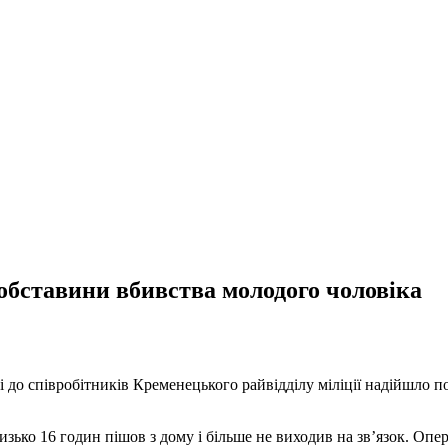
 обставини вбивства молодого чоловіка
і до співробітників Кременецького райвідділу міліції надійшло по
изько 16 годин пішов з дому і більше не виходив на зв’язок. Опе