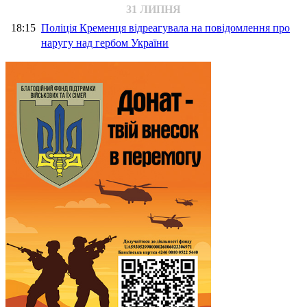
31 ЛИПНЯ
18:15
Поліція Кременця відреагувала на повідомлення про
наругу над гербом України