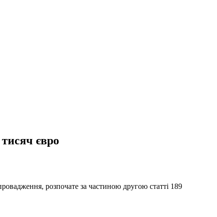
 тисяч євро
 провадження, розпочате за частиною другою статті 189