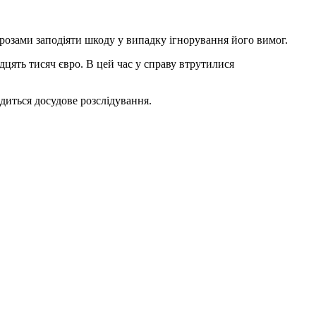
грозами заподіяти шкоду у випадку ігнорування його вимог.
дцять тисяч євро. В цей час у справу втрутилися
диться досудове розслідування.