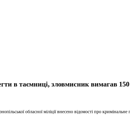
регти в таємниці, зловмисник вимагав 150
нопільської обласної міліції внесено відомості про кримінальне