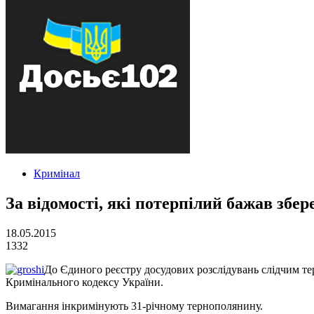
Кримінал
За відомості, які потерпілий бажав збе
18.05.2015
1332
До Єдиного реєстру досудових розслідувань слідчим тер
Кримінального кодексу України.
Вимагання інкримінують 31-річному тернополянину.