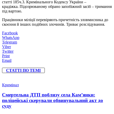
статті 185ч.3. Кримінального Кодексу України –
крадіжка. Підозрюваному обрано запобіжний засіб – тримання
під вартою.
Працівники міліції перевіряють причетність зловмисника до
скоєння й інших подібних злочинів. Триває розслідування.
Facebook
WhatsApp
Telegram
Viber
Twitter
Print
Email
СТАТТІ ПО ТЕМІ
Кримінал
Смертельна ДТП поблизу села Кам’янки:
поліцейські скерували обвинувальний акт до
суду