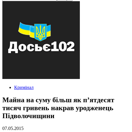
Кримінал
Майна на суму більш як п’ятдесят
тисяч гривень накрав уродженець
Підволочищини
07.05.2015