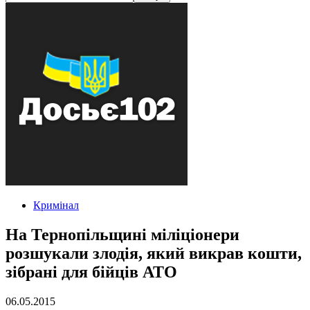
Кримінал
На Тернопільщині міліціонери
розшукали злодія, який викрав кошти,
зібрані для бійців АТО
06.05.2015