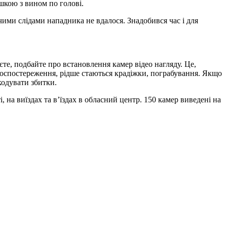
шкою з вином по голові.
чими слідами нападника не вдалося. Знадобився час і для
єте, подбайте про встановлення камер відео нагляду. Це,
ідеоспостереження, рідше стаються крадіжки, пограбування. Якщо
кодувати збитки.
на виїздах та в’їздах в обласний центр. 150 камер виведені на