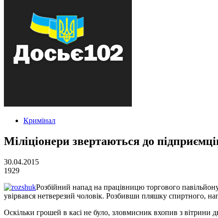
Кримінал
Міліціонери звертаються до підприємці
30.04.2015
1929
Розбійний напад на працівницю торгового павільйону
увірвався нетверезий чоловік. Розбивши пляшку спиртного, на
Оскільки грошей в касі не було, зловмисник вхопив з вітрини 