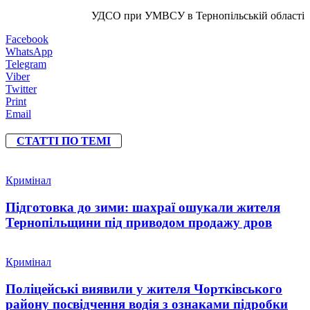
УДСО при УМВСУ в Тернопільській області
Facebook
WhatsApp
Telegram
Viber
Twitter
Print
Email
СТАТТІ ПО ТЕМІ
Кримінал
Підготовка до зими: шахраї ошукали жителя
Тернопільщини під приводом продажу дров
Кримінал
Поліцейські виявили у жителя Чортківського
району посвідчення водія з ознаками підробки