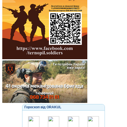
Гороскоп від ORAKUL