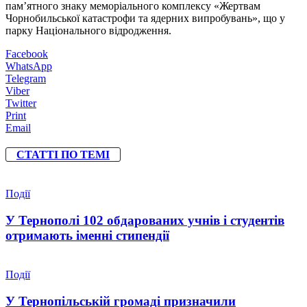
пам’ятного знаку меморіального комплексу «Жертвам
Чорнобильської катастрофи та ядерних випробувань», що у
парку Національного відродження.
Facebook
WhatsApp
Telegram
Viber
Twitter
Print
Email
СТАТТІ ПО ТЕМІ
Події
У Тернополі 102 обдарованих учнів і студентів
отримають іменні стипендії
Події
У Тернопільській громаді призначили