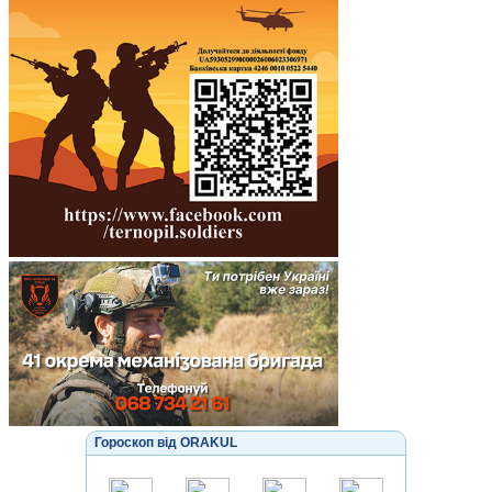
Гороскоп від ORAKUL