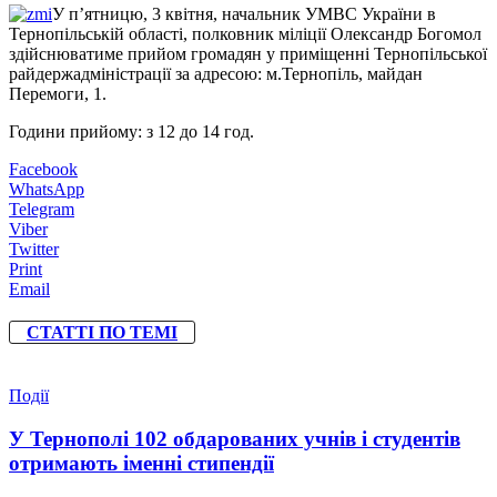
У п’ятницю, 3 квітня, начальник УМВС України в
Тернопільській області, полковник міліції Олександр Богомол
здійснюватиме прийом громадян у приміщенні Тернопільської
райдержадміністрації за адресою: м.Тернопіль, майдан
Перемоги, 1.
Години прийому: з 12 до 14 год.
Facebook
WhatsApp
Telegram
Viber
Twitter
Print
Email
СТАТТІ ПО ТЕМІ
Події
У Тернополі 102 обдарованих учнів і студентів
отримають іменні стипендії