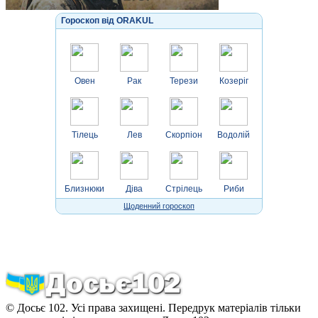
Гороскоп від ORAKUL
Овен
Рак
Терези
Козеріг
Тілець
Лев
Скорпіон
Водолій
Близнюки
Діва
Стрілець
Риби
Щоденний гороскоп
© Досьє 102. Усі права захищені. Передрук матеріалів тільки