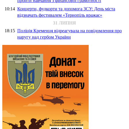
пройти навчання з фінансової грамотності
10:14
Концерти, фудкорти та допомога ЗСУ: День міста
відзначать фестивалем «Тернопіль вражає»
31 ЛИПНЯ
18:15
Поліція Кременця відреагувала на повідомлення про
наругу над гербом України