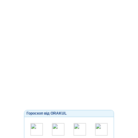
Гороскоп від ORAKUL