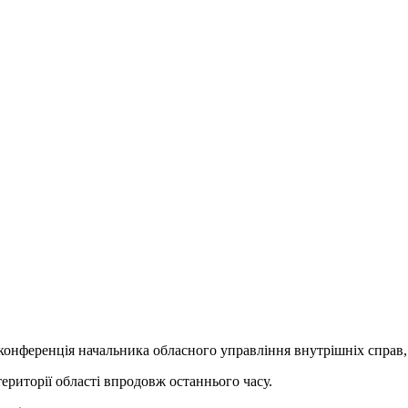
ес-конференція начальника обласного управління внутрішніх спра
території області впродовж останнього часу.