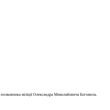
в, полковника міліції Олександра Миколайовича Богомола.