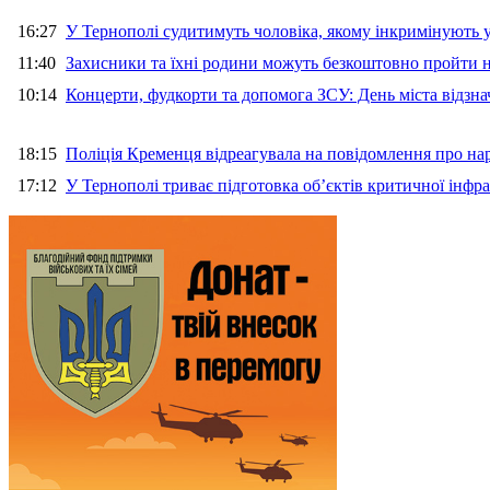
16:27
У Тернополі судитимуть чоловіка, якому інкримінують
11:40
Захисники та їхні родини можуть безкоштовно пройти н
10:14
Концерти, фудкорти та допомога ЗСУ: День міста відзн
18:15
Поліція Кременця відреагувала на повідомлення про на
17:12
У Тернополі триває підготовка об’єктів критичної інфр