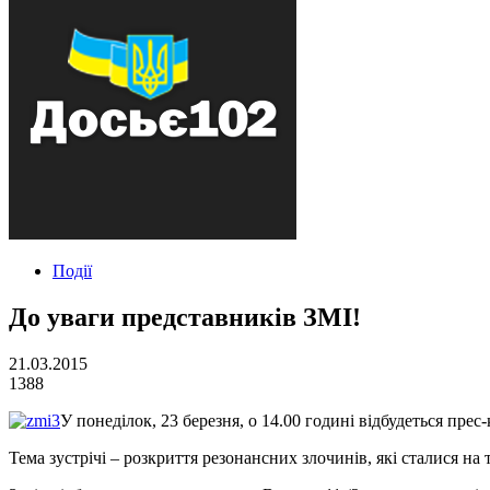
Події
До уваги представників ЗМІ!
21.03.2015
1388
У понеділок, 23 березня, о 14.00 годині відбудеться пр
Тема зустрічі – розкриття резонансних злочинів, які сталися на 