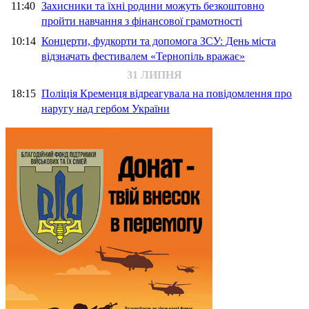
11:40
Захисники та їхні родини можуть безкоштовно
пройти навчання з фінансової грамотності
10:14
Концерти, фудкорти та допомога ЗСУ: День міста
відзначать фестивалем «Тернопіль вражає»
31 ЛИПНЯ
18:15
Поліція Кременця відреагувала на повідомлення про
наругу над гербом України