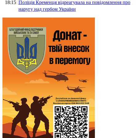
18:15
Поліція Кременця відреагувала на повідомлення про
наругу над гербом України