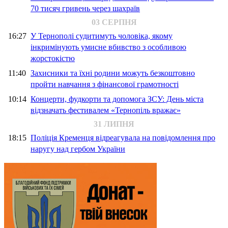
70 тисяч гривень через шахраїв
03 СЕРПНЯ
16:27
У Тернополі судитимуть чоловіка, якому
інкримінують умисне вбивство з особливою
жорстокістю
11:40
Захисники та їхні родини можуть безкоштовно
пройти навчання з фінансової грамотності
10:14
Концерти, фудкорти та допомога ЗСУ: День міста
відзначать фестивалем «Тернопіль вражає»
31 ЛИПНЯ
18:15
Поліція Кременця відреагувала на повідомлення про
наругу над гербом України