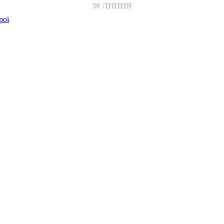
30 ЛИПНЯ
рої