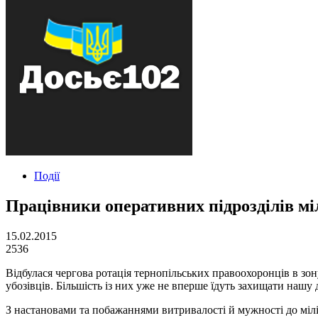
Події
Працівники оперативних підрозділів мі
15.02.2015
2536
Відбулася чергова ротація тернопільських правоохоронців в зон
убозівців. Більшість із них уже не вперше їдуть захищати нашу 
З настановами та побажаннями витривалості й мужності до мілі