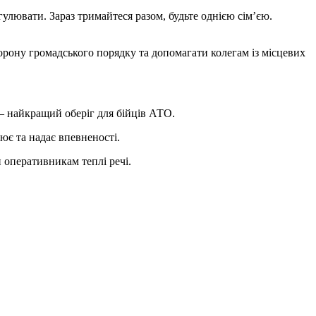
улювати. Зараз тримайтеся разом, будьте однією сім’єю.
орону громадського порядку та допомагати колегам із місцевих
 – найкращий оберіг для бійців АТО.
оює та надає впевненості.
оперативникам теплі речі.