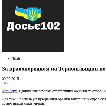
Події
За правопорядком на Тернопільщині по
09.02.2015
1458
Підвищення безпеки стратегічних об’єктів та охорони
Два тижні поспіль усі працівники органів внутрішніх справ об
сотню працівників міліції.