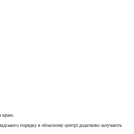
в краю.
мадського порядку в обласному центрі додатково залучають