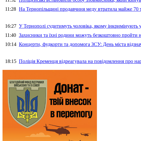
11:28
На Тернопільщині продавчиня меду втратила майже 70 т
16:27
У Тернополі судитимуть чоловіка, якому інкримінують
11:40
Захисники та їхні родини можуть безкоштовно пройти н
10:14
Концерти, фудкорти та допомога ЗСУ: День міста відзн
18:15
Поліція Кременця відреагувала на повідомлення про на