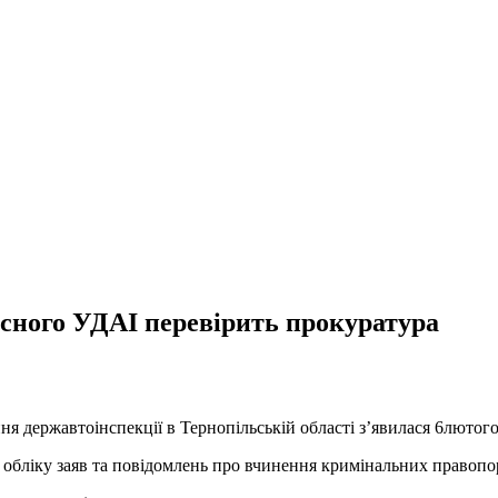
асного УДАІ перевірить прокуратура
я державтоінспекції в Тернопільській області з’явилася 6лютого 
 обліку заяв та повідомлень про вчинення кримінальних правопо