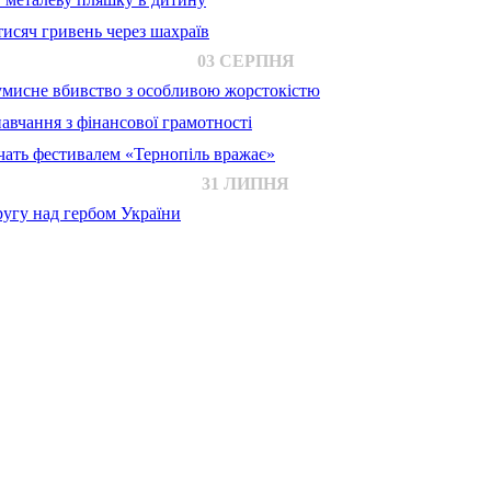
исяч гривень через шахраїв
03 СЕРПНЯ
 умисне вбивство з особливою жорстокістю
авчання з фінансової грамотності
ачать фестивалем «Тернопіль вражає»
31 ЛИПНЯ
ругу над гербом України