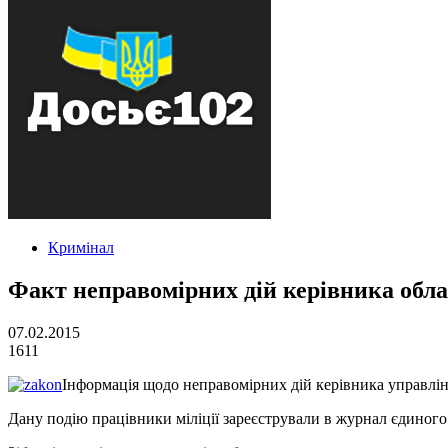
Кримінал
Факт неправомірних дій керівника обл
07.02.2015
1611
Інформація щодо неправомірних дій керівника управлінн
Дану подію працівники міліції зареєстрували в журнал єдиного