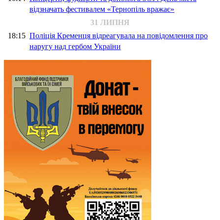
відзначать фестивалем «Тернопіль вражає»
31 ЛИПНЯ
18:15
Поліція Кременця відреагувала на повідомлення про
наругу над гербом України