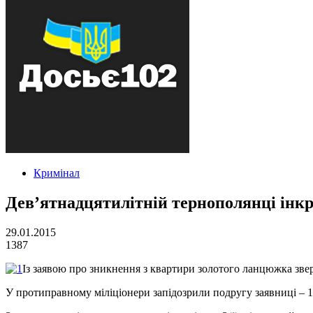
Кримінал
Дев’ятнадцятилітній тернополянці інк
29.01.2015
1387
Із заявою про зникнення з квартири золотого ланцюжка зверн
У протиправному міліціонери запідозрили подругу заявниці – 1