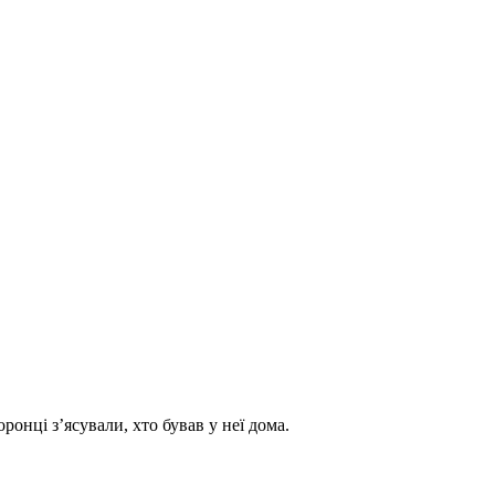
онці з’ясували, хто бував у неї дома.