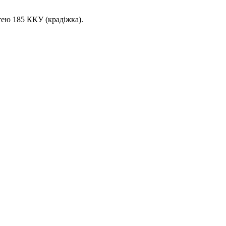
тею 185 ККУ (крадіжка).