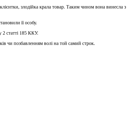
клієнтки, злодійка крала товар. Таким чином вона винесла з
ановили її особу.
 2 статті 185 ККУ.
оків чи позбавленням волі на той самий строк.