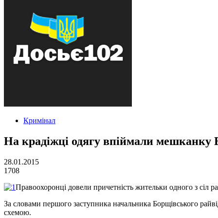
Кримінал
На крадіжці одягу впіймали мешканку
28.01.2015
1708
Правоохоронці довели причетність жительки одного з сіл ра
За словами першого заступника начальника Борщівського райві
схемою.