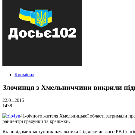
Кримінал
Злочинця з Хмельниччини викрили під
22.01.2015
1438
41-річного жителя Хмельницької області затримали пр
райцентрі грабунки та крадіжки.
Як повідомив заступник начальника Підволочиського РВ Сергій