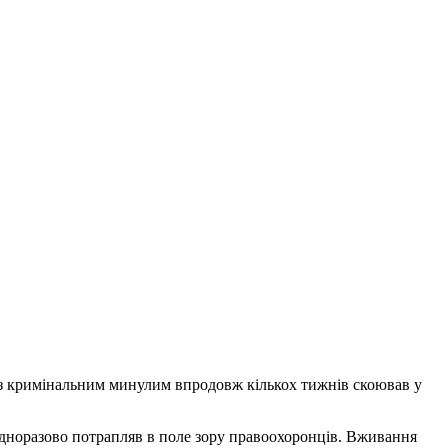
к з кримінальним минулим впродовж кількох тижнів скоював у
дноразово потрапляв в поле зору правоохоронців. Вживання