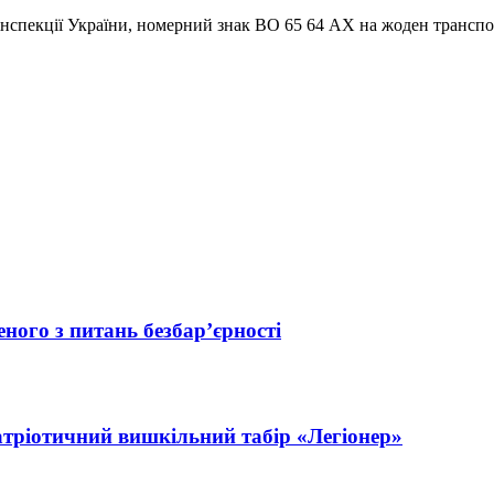
інспекції України, номерний знак ВО 65 64 АХ на жоден транспо
ного з питань безбар’єрності
атріотичний вишкільний табір «Легіонер»