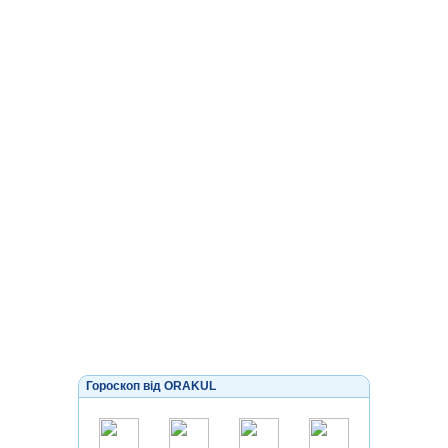
Гороскоп від ORAKUL