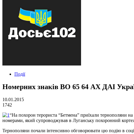
Події
Номерних знаків ВО 65 64 АХ ДАІ Укра
10.01.2015
1742
“На похорон терориста “Бетмена” приїхали тернополяни на 
номерами, який супроводжував в Луганську похоронний кортеж 
Тернополяни почали інтенсивно обговорювати цю подію в соці