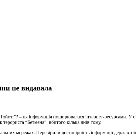
їни не видавала
Тойоті”? – ця інформація поширювалася інтернет-ресурсами. У ст
терориста “Бетмена”, вбитого кілька днів тому.
альних мережах. Перевірили достовірність інформації державто