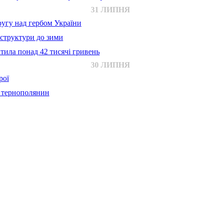
31 ЛИПНЯ
ругу над гербом України
аструктури до зими
тила понад 42 тисячі гривень
30 ЛИПНЯ
рої
й тернополянин