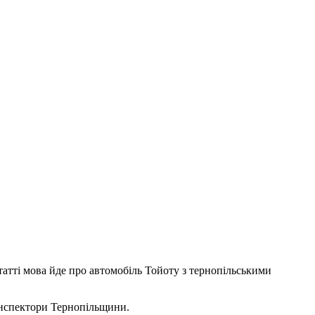
атті мова йде про автомобіль Тойоту з тернопільськими
інспектори Тернопільщини.