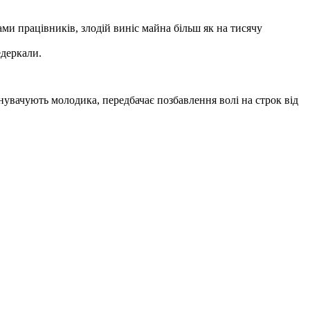
ми працівників, злодій виніс майна більш як на тисячу
едеркали.
инувачують молодика, передбачає позбавлення волі на строк від