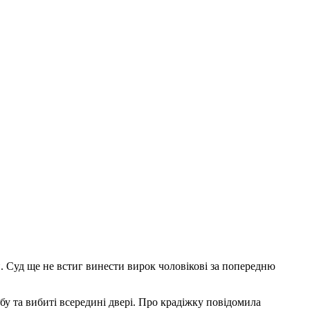
. Суд ще не встиг винести вирок чоловікові за попередню
бу та вибиті всередині двері. Про крадіжку повідомила