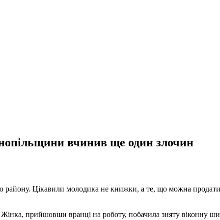
рнопільщини вчинив ще один злочин
о району. Цікавили молодика не книжки, а те, що можна продати
у. Жінка, прийшовши вранці на роботу, побачила зняту віконну ши