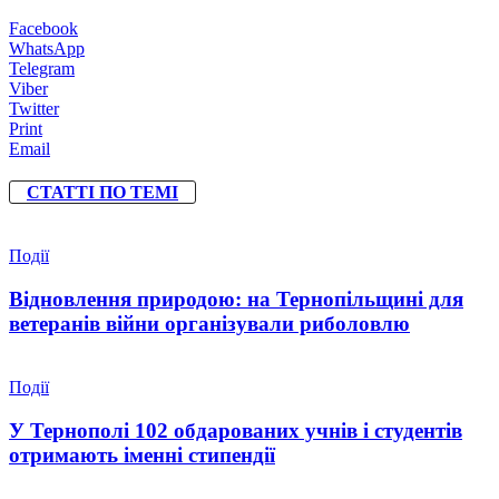
Facebook
WhatsApp
Telegram
Viber
Twitter
Print
Email
СТАТТІ ПО ТЕМІ
Події
Відновлення природою: на Тернопільщині для
ветеранів війни організували риболовлю
Події
У Тернополі 102 обдарованих учнів і студентів
отримають іменні стипендії