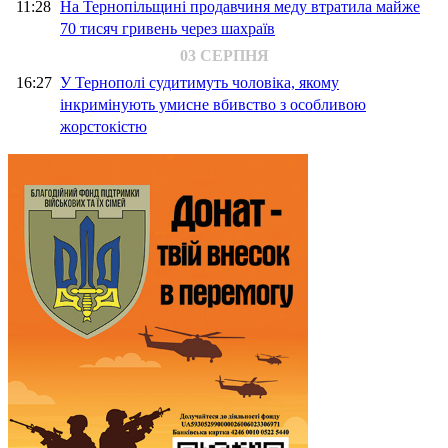
11:28
На Тернопільщині продавчиня меду втратила майже
70 тисяч гривень через шахраїв
03 СЕРПНЯ
16:27
У Тернополі судитимуть чоловіка, якому
інкримінують умисне вбивство з особливою
жорстокістю