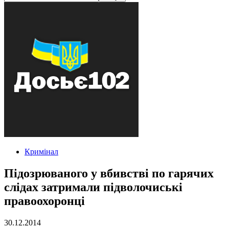
Кримінал
Підозрюваного у вбивстві по гарячих
слідах затримали підволочиські
правоохоронці
30.12.2014