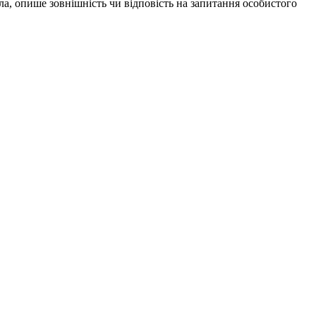
ла, опише зовнішність чи відповість на запитання особистого