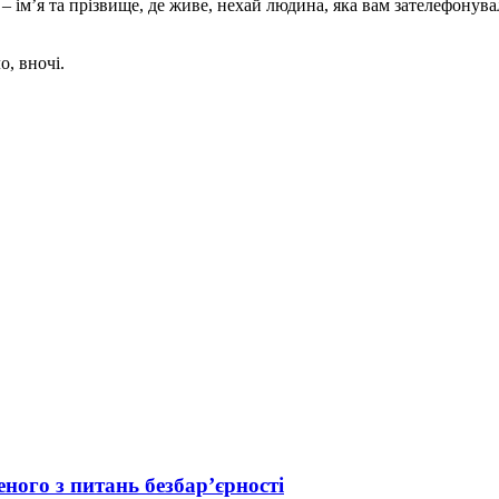
 ім’я та прізвище, де живе, нехай людина, яка вам зателефонува
о, вночі.
ного з питань безбар’єрності