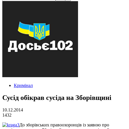
Кримінал
Сусід обікрав сусіда на Зборівщині
10.12.2014
1432
До зборівських правоохоронців із заявою про