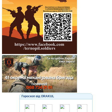
Гороскоп від ORAKUL