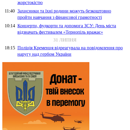
жорстокістю
11:40
Захисники та їхні родини можуть безкоштовно
пройти навчання з фінансової грамотності
10:14
Концерти, фудкорти та допомога ЗСУ: День міста
відзначать фестивалем «Тернопіль вражає»
31 ЛИПНЯ
18:15
Поліція Кременця відреагувала на повідомлення про
наругу над гербом України