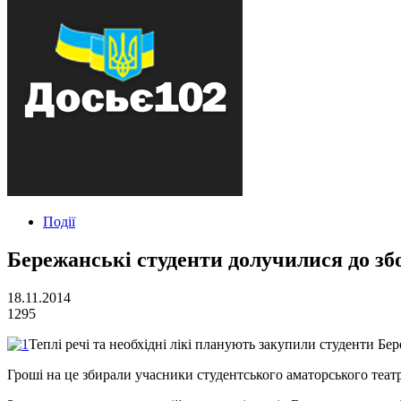
Події
Бережанські студенти долучилися до зб
18.11.2014
1295
Теплі речі та необхідні лікі планують закупили студенти Бе
Гроші на це збирали учасники студентського аматорського теат