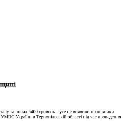
нщині
ю тару та понад 5400 гривень – усе це виявили працівники
З УМВС України в Тернопільській області під час проведення