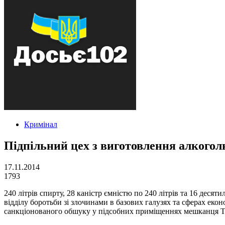
Кримінал
Підпільний цех з виготовлення алкогол
17.11.2014
1793
240 літрів спирту, 28 каністр ємністю по 240 літрів та 16 дес
відділу боротьби зі злочинами в базових галузях та сферах ек
санкціонованого обшуку у підсобних приміщеннях мешканця Т