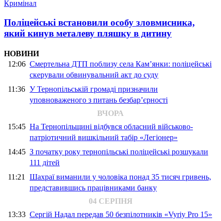
Кримінал
Поліцейські встановили особу зловмисника,
який кинув металеву пляшку в дитину
НОВИНИ
12:06
Смертельна ДТП поблизу села Кам’янки: поліцейські
скерували обвинувальний акт до суду
11:36
У Тернопільській громаді призначили
уповноваженого з питань безбар’єрності
ВЧОРА
15:45
На Тернопільщині відбувся обласний військово-
патріотичний вишкільний табір «Легіонер»
14:45
З початку року тернопільські поліцейські розшукали
111 дітей
11:21
Шахраї виманили у чоловіка понад 35 тисяч гривень,
представившись працівниками банку
04 СЕРПНЯ
13:33
Сергій Надал передав 50 безпілотників «Vyriy Pro 15»