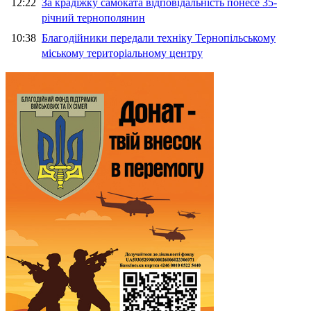
12:22
За крадіжку самоката відповідальність понесе 35-
річний тернополянин
10:38
Благодійники передали техніку Тернопільському
міському територіальному центру