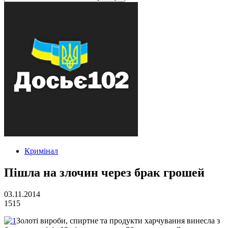
Кримінал
Пішла на злочин через брак грошей
03.11.2014
1515
Золоті вироби, спиртне та продукти харчування винесла з