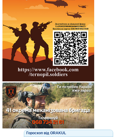
Гороскоп від ORAKUL