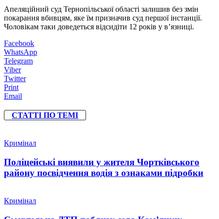
Апеляційний суд Тернопільської області залишив без змін
покарання вбивцям, яке їм призначив суд першої інстанції.
Чоловікам таки доведеться відсидіти 12 років у в’язниці.
Facebook
WhatsApp
Telegram
Viber
Twitter
Print
Email
СТАТТІ ПО ТЕМІ
Кримінал
Поліцейські виявили у жителя Чортківського
району посвідчення водія з ознаками підробки
Кримінал