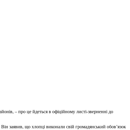
айонів, – про це йдеться в офіційному листі-зверненні до
 Він заявив, що хлопці виконали свій громадянський обов’язок