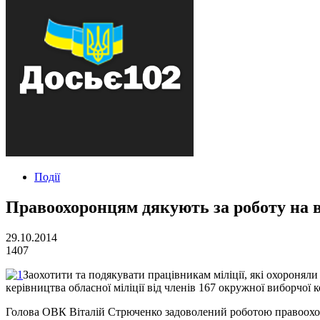
Події
Правоохоронцям дякують за роботу на 
29.10.2014
1407
Заохотити та подякувати працівникам міліції, які охороняли
керівництва обласної міліції від членів 167 окружної виборчої 
Голова ОВК Віталій Стрюченко задоволений роботою правоохорон