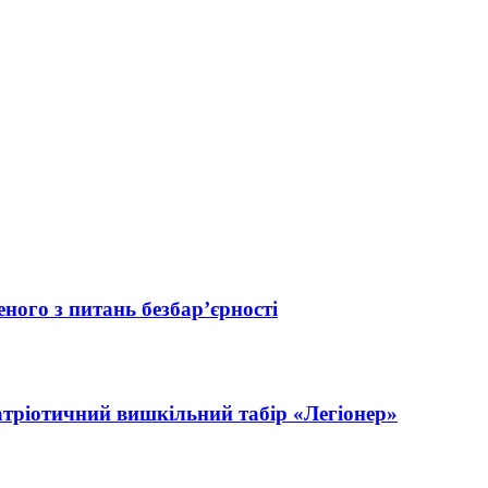
ного з питань безбар’єрності
атріотичний вишкільний табір «Легіонер»