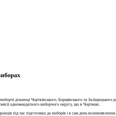
виборах
 виборчі дільниці Чортківського, Борщівського та Заліщицького р
комісії одномандатного виборчого округу, що в Чорткові.
ців під час підготовки до виборів і в сам день волевиявлення.