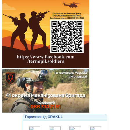
Гороскоп від ORAKUL