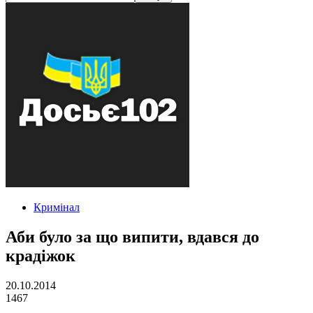
Кримінал
Аби було за що випити, вдався до
крадіжок
20.10.2014
1467