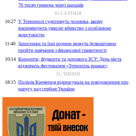
70 тисяч гривень через шахраїв
03 СЕРПНЯ
16:27
У Тернополі судитимуть чоловіка, якому
інкримінують умисне вбивство з особливою
жорстокістю
11:40
Захисники та їхні родини можуть безкоштовно
пройти навчання з фінансової грамотності
10:14
Концерти, фудкорти та допомога ЗСУ: День міста
відзначать фестивалем «Тернопіль вражає»
31 ЛИПНЯ
18:15
Поліція Кременця відреагувала на повідомлення про
наругу над гербом України