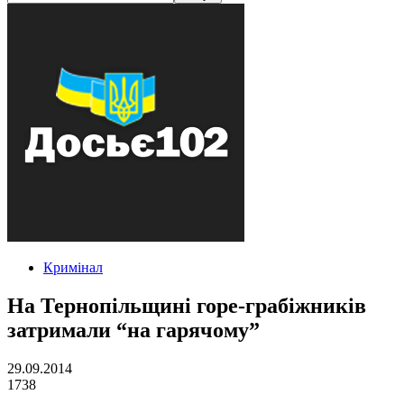
Кримінал
На Тернопільщині горе-грабіжників
затримали “на гарячому”
29.09.2014
1738