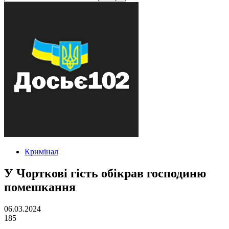
Кримінал
У Чорткові гість обікрав господиню
помешкання
06.03.2024
185