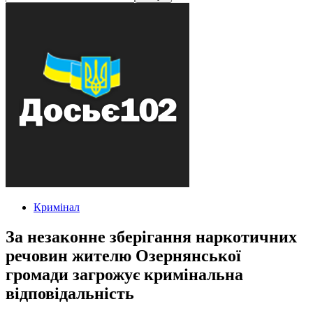
Кримінал
За незаконне зберігання наркотичних
речовин жителю Озернянської
громади загрожує кримінальна
відповідальність