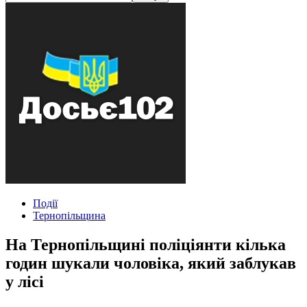
Події
Тернопільщина
На Тернопільщині поліціянти кілька
годин шукали чоловіка, який заблукав
у лісі