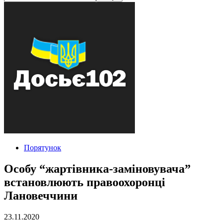
Порятунок
Особу “жартівника-заміновувача”
встановлюють правоохоронці
Лановеччини
23.11.2020