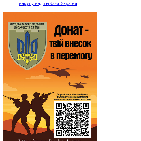
наругу над гербом України