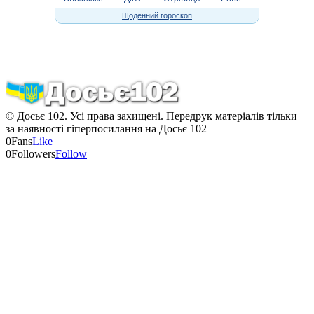
Щоденний гороскоп
© Досьє 102. Усі права захищені. Передрук матеріалів тільки
за наявності гіперпосилання на Досьє 102
0
Fans
Like
0
Followers
Follow